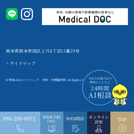
熊本県熊本市西区上代4丁目13番29号
> サイトマップ
© 熊本みなとクリニック 内科・内視鏡内科 All Rights Reserved.