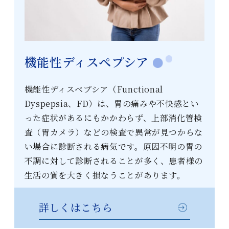
機能性ディスペプシア
機能性ディスペプシア（Functional
Dyspepsia、FD）は、胃の痛みや不快感とい
った症状があるにもかかわらず、上部消化管検
査（胃カメラ）などの検査で異常が見つからな
い場合に診断される病気です。原因不明の胃の
不調に対して診断されることが多く、患者様の
生活の質を大きく損なうことがあります。
詳しくはこちら