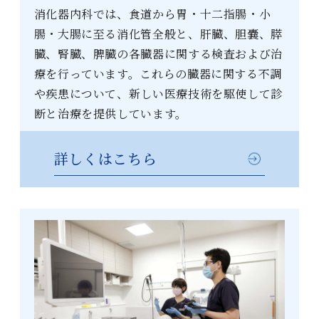
消化器内科では、食道から胃・十二指腸・小
腸・大腸に至る消化管全般と、肝臓、胆嚢、膵
臓、腎臓、脾臓の各臓器に関する検査および治
療を行っています。これらの臓器に関する不調
や疾患について、新しい医療技術を駆使して診
断と治療を提供しています。
詳しくはこちら