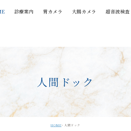
ME
診療案内
胃カメラ
大腸カメラ
超音波検査
人間ドック
HOME
人間ドック