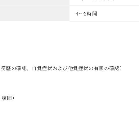
4～5時間
業務歴の確認、自覚症状および他覚症状の有無の確認）
・腹囲）