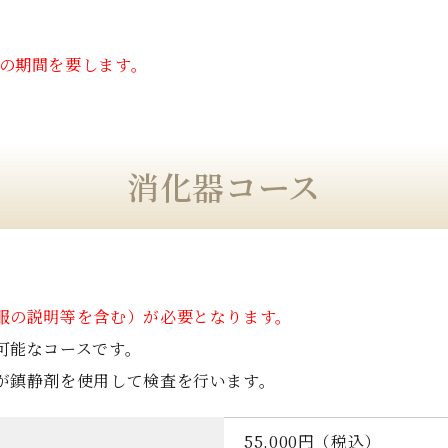
度の期間を要します。
消化器コース
服の説明等を含む）が必要となります。
可能なコースです。
が鎮静剤を使用して検査を行います。
55,000円（税込）