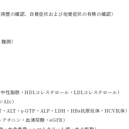
業務歴の確認、自覚症状および他覚症状の有無の確認）
・腹囲）
中性脂肪・HDLコレステロール・LDLコレステロール）
A1c）
ALT・γ-GTP・ALP・LDH・HBs抗原抗体・HCV抗体
レアチニン・血清尿酸・eGFR）