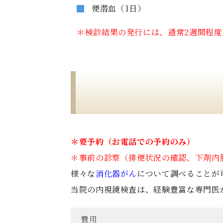
便潜血（1日）
＊検診結果の発行には、通常2週間程
＊要予約（お電話での予約のみ）
＊事前の診察（排便状況の確認、下剤内
様々な
消化器がん
について調べることが
当院の内視鏡検査は、経験豊富な専門医
費用