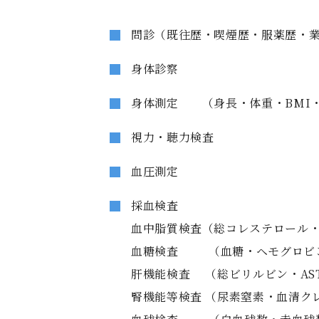
問診（既往歴・喫煙歴・服薬歴・
身体診察
身体測定 （身長・体重・BMI
視力・聴力検査
血圧測定
採血検査
血中脂質検査（総コレステロール・
血糖検査 （血糖・ヘモグロビン
肝機能検査 （総ビリルビン・AST・
腎機能等検査 （尿素窒素・血清ク