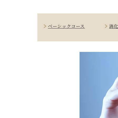
ベーシックコース
消