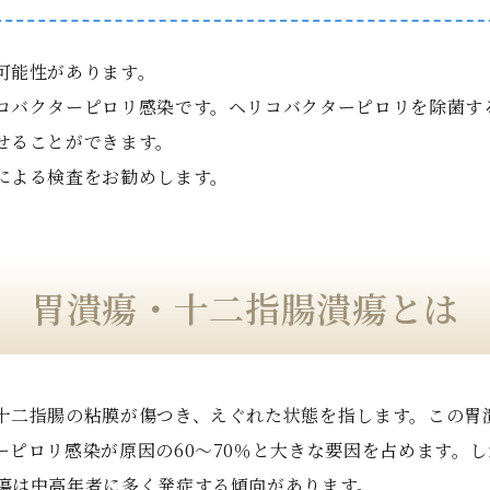
可能性があります。
コバクターピロリ感染です。ヘリコバクターピロリを除菌す
せることができます。
による検査をお勧めします。
胃潰瘍・十二指腸潰瘍とは
十二指腸の粘膜が傷つき、えぐれた状態を指します。この胃
ーピロリ感染が原因の60～70％と大きな要因を占めます。
瘍は中高年者に多く発症する傾向があります。