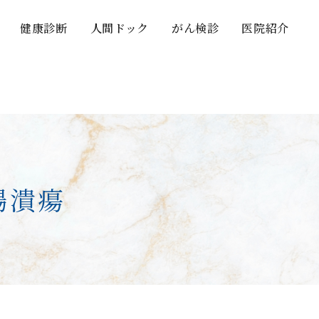
健康診断
人間ドック
がん検診
医院紹介
腸潰瘍