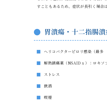
すこともあるため、症状が長引く場合
胃潰瘍・十二指腸潰
ヘリコバクターピロリ感染（最多 約
解熱鎮痛薬（NSAIDｓ）：ロキ
ストレス
飲酒
喫煙