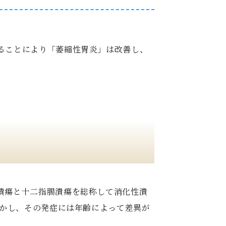
ることにより「萎縮性胃炎」は改善し、
潰瘍と十二指腸潰瘍を総称して消化性潰
しかし、その発症には年齢によって差異が