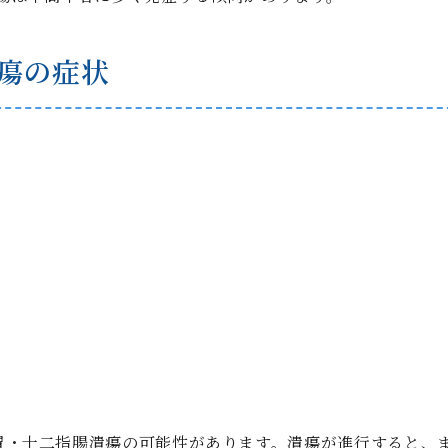
瘍の症状
胃・十二指腸潰瘍の可能性があります。潰瘍が進行すると、