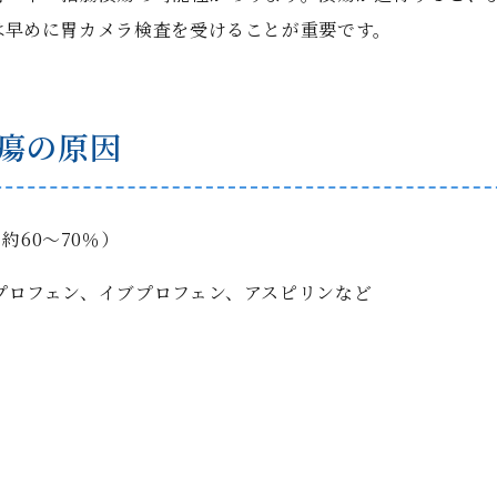
は早めに胃カメラ検査を受けることが重要です。
瘍の原因
60～70％）
ソプロフェン、イブプロフェン、アスピリンなど