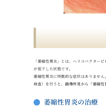
「萎縮性胃炎」とは、ヘリコバクターピ
が低下した状態です。
萎縮性胃炎に特徴的な症状はありません
検査）を
行うと、画像所見から「
萎縮性
萎縮性胃炎の治療