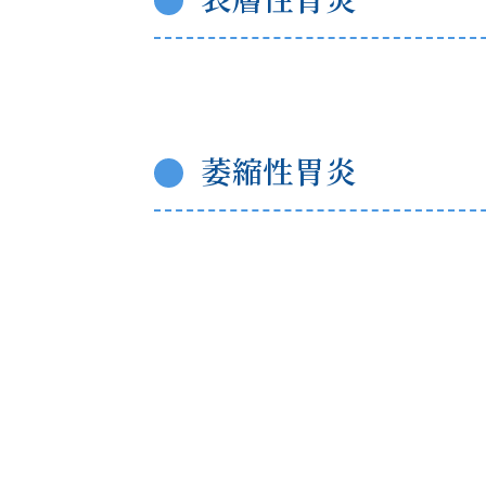
萎縮性胃炎