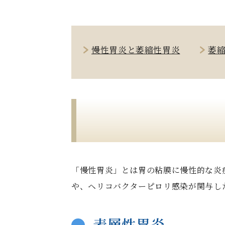
慢性胃炎と萎縮性胃炎
萎
「慢性胃炎」とは胃の粘膜に慢性的な炎
や、ヘリコバクターピロリ感染が関与し
表層性胃炎