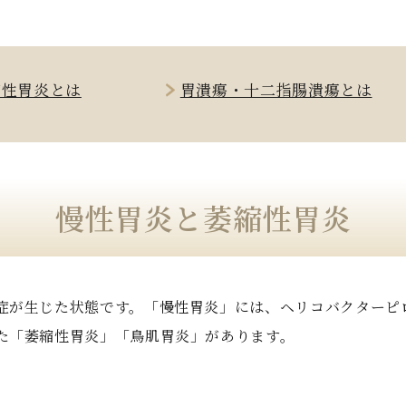
縮性胃炎とは
胃潰瘍・十二指腸潰瘍とは
慢性胃炎と萎縮性胃炎
症が生じた状態です。「慢性胃炎」には、ヘリコバクターピ
た「萎縮性胃炎」「鳥肌胃炎」があります。