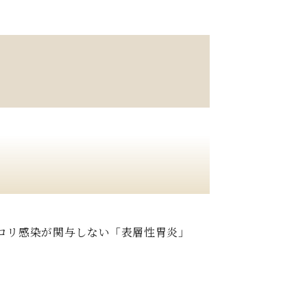
ロリ感染が関与しない「表層性胃炎」