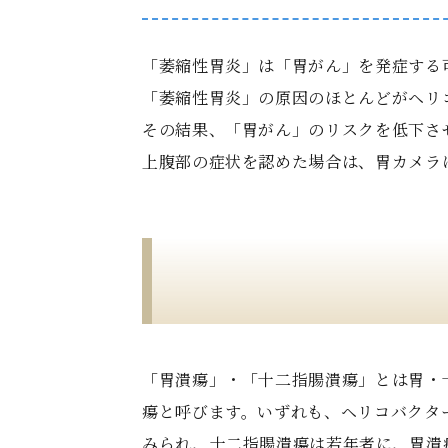
「萎縮性胃炎」は「胃がん」を発症する
「萎縮性胃炎」の原因のほとんどがヘリ
その結果、「胃がん」のリスクを低下さ
上腹部の症状を認めた場合は、胃カメラ
「胃潰瘍」・「十二指腸潰瘍」とは胃・
瘍と呼びます。いずれも、ヘリコバクタ
みられ、十二指腸潰瘍は若年者に、胃潰