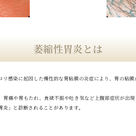
萎縮性胃炎とは
ロリ感染に起因した慢性的な胃粘膜の炎症により、胃の粘膜
。胃痛や胃もたれ、食欲不振や吐き気など上腹部症状が出現
胃炎」と診断されることがあります。