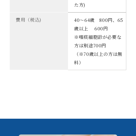
た方)
費用（税込)
40～64歳 800円、65
歳以上 600円
※喀痰細胞診が必要な
方は別途700円
（※70歳以上の方は無
料）