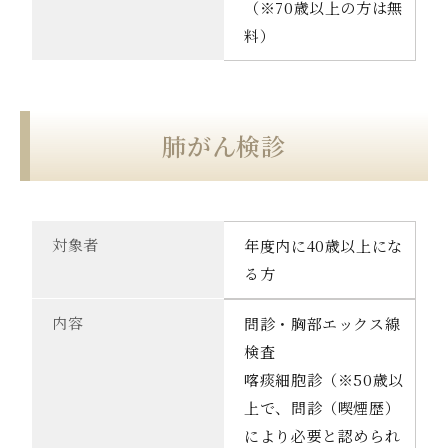
（※70歳以上の方は無
料）
肺がん検診
対象者
年度内に40歳以上にな
る方
内容
問診・胸部エックス線
検査
喀痰細胞診（※50歳以
上で、問診（喫煙歴）
により必要と認められ