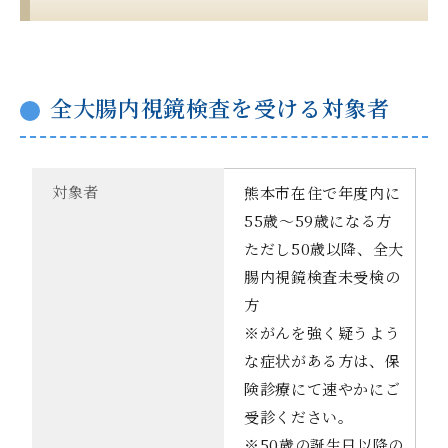
全大腸内視鏡検査を受ける対象者
対象者
熊本市在住で年度内に
55歳～59歳になる方
ただし50歳以降、全大
腸内視鏡検査未受検の
方
※がんを強く疑うよう
な症状がある方は、保
険診療にて速やかにご
受診ください。
※50歳の誕生日以降の