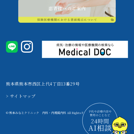
熊本県熊本市西区上代4丁目13番29号
> サイトマップ
© 熊本みなとクリニック 内科・内視鏡内科 All Rights Reserved.