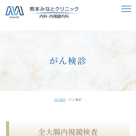
がん検診
HOME
がん検診
全大腸内視鏡検査